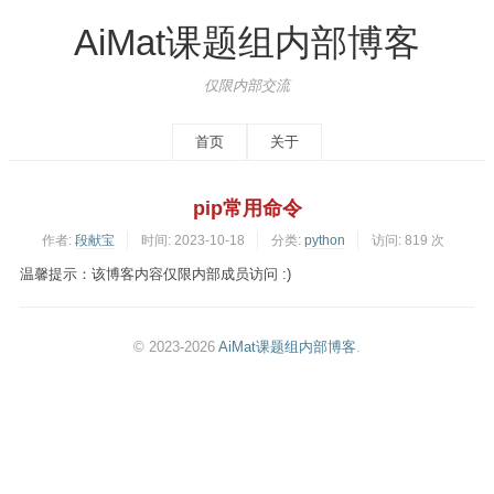
AiMat课题组内部博客
仅限内部交流
首页
关于
pip常用命令
作者:
段献宝
时间:
2023-10-18
分类:
python
访问: 819 次
温馨提示：该博客内容仅限内部成员访问 :)
© 2023-2026
AiMat课题组内部博客
.